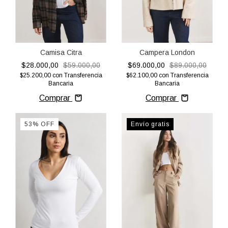
Camisa Citra
Campera London
$28.000,00
$59.000,00
$69.000,00
$89.000,00
$25.200,00
con
Transferencia
$62.100,00
con
Transferencia
Bancaria
Bancaria
Comprar
Comprar
53
%
OFF
Envío gratis