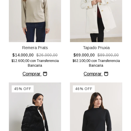
Remera Prats
Tapado Pruxia
$14.000,00
$26.000,00
$69.000,00
$89.000,00
$12.600,00
con
Transferencia
$62.100,00
con
Transferencia
Bancaria
Bancaria
Comprar
Comprar
45
%
OFF
46
%
OFF