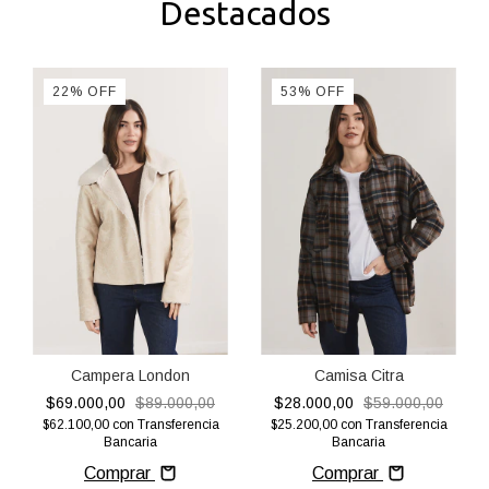
Destacados
22
%
OFF
53
%
OFF
Campera London
Camisa Citra
$69.000,00
$89.000,00
$28.000,00
$59.000,00
$62.100,00
con
Transferencia
$25.200,00
con
Transferencia
Bancaria
Bancaria
Comprar
Comprar