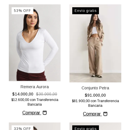
53
%
OFF
Envío gratis
Remera Aurora
Conjunto Petra
$14.000,00
$30.000,00
$91.000,00
$12.600,00
con
Transferencia
$81.900,00
con
Transferencia
Bancaria
Bancaria
Comprar
Comprar
33
%
OFF
Envío gratis