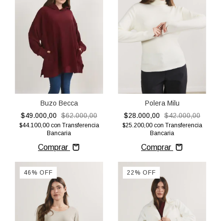
Polera Milu
Buzo Becca
$28.000,00
$42.000,00
$49.000,00
$62.000,00
$25.200,00
con
Transferencia
$44.100,00
con
Transferencia
Bancaria
Bancaria
Comprar
Comprar
46
%
OFF
22
%
OFF