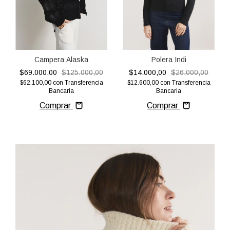
Campera Alaska
Polera Indi
$69.000,00
$125.000,00
$14.000,00
$26.000,00
$62.100,00
con
Transferencia
$12.600,00
con
Transferencia
Bancaria
Bancaria
Comprar
Comprar