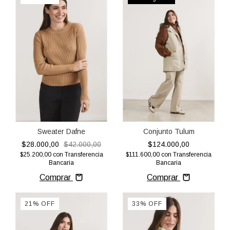
Sweater Dafne
Conjunto Tulum
$28.000,00
$42.000,00
$124.000,00
$25.200,00
con
Transferencia
$111.600,00
con
Transferencia
Bancaria
Bancaria
Comprar
Comprar
21
%
OFF
33
%
OFF