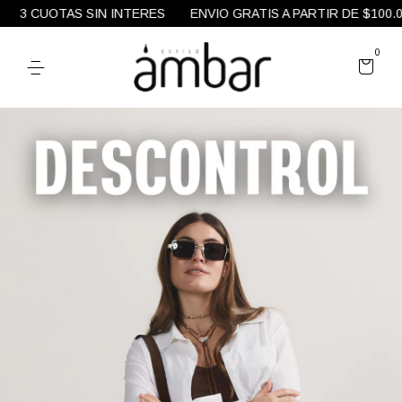
OTAS SIN INTERES
ENVIO GRATIS A PARTIR DE $100.000
1
0