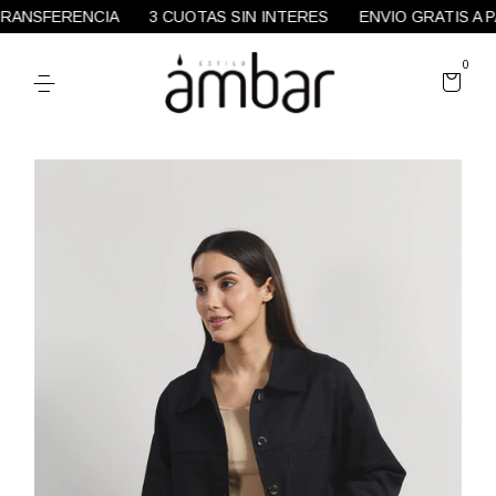
ANSFERENCIA
3 CUOTAS SIN INTERES
ENVIO GRATIS A PAR
0