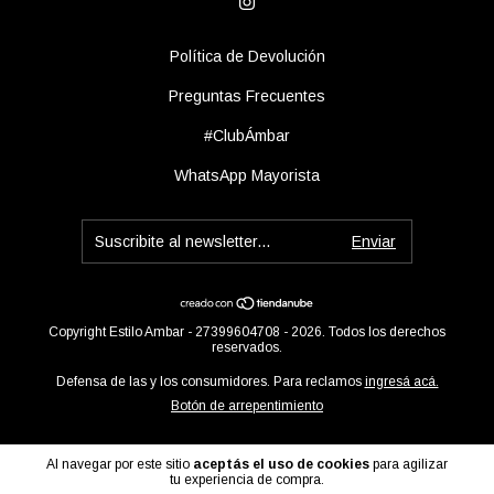
Política de Devolución
Preguntas Frecuentes
#ClubÁmbar
WhatsApp Mayorista
Copyright Estilo Ambar - 27399604708 - 2026. Todos los derechos
reservados.
Defensa de las y los consumidores. Para reclamos
ingresá acá.
Botón de arrepentimiento
Al navegar por este sitio
aceptás el uso de cookies
para agilizar
tu experiencia de compra.