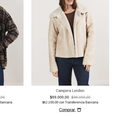
Campera London
,00
$69.000,00
$89.000,00
 Bancaria
$62.100,00
con
Transferencia Bancaria
Comprar