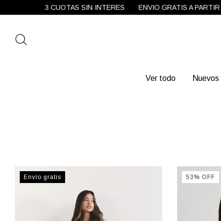
3 CUOTAS SIN INTERES
ENVIO GRATIS A PARTIR DE 
Ver todo
Nuevos 
Envío gratis
53
%
OFF