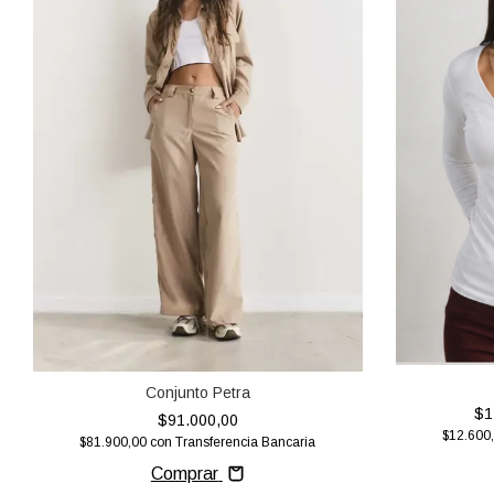
Conjunto Petra
$1
$91.000,00
$12.600
$81.900,00
con
Transferencia Bancaria
Comprar