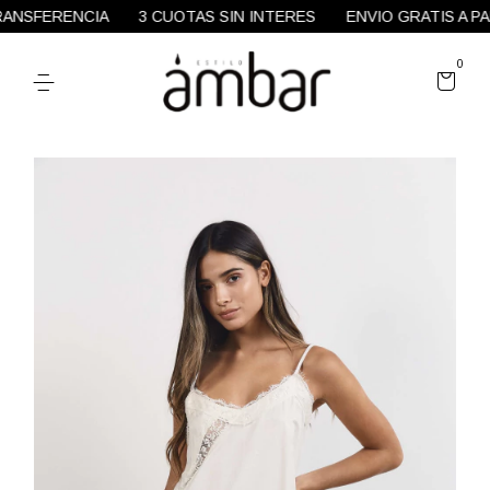
ENCIA
3 CUOTAS SIN INTERES
ENVIO GRATIS A PARTIR DE
0