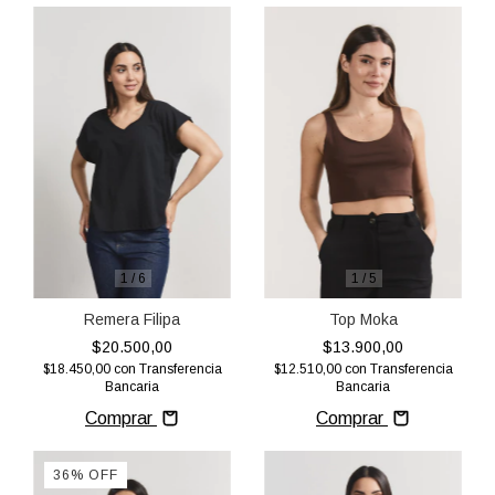
1
/
6
1
/
5
Remera Filipa
Top Moka
$20.500,00
$13.900,00
$18.450,00
con
Transferencia
$12.510,00
con
Transferencia
Bancaria
Bancaria
Comprar
Comprar
36
%
OFF