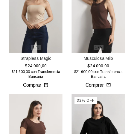
1
/
5
1
/
6
Strapless Magic
Musculosa Milo
$24.000,00
$24.000,00
$21.600,00
con
Transferencia
$21.600,00
con
Transferencia
Bancaria
Bancaria
Comprar
Comprar
32
%
OFF