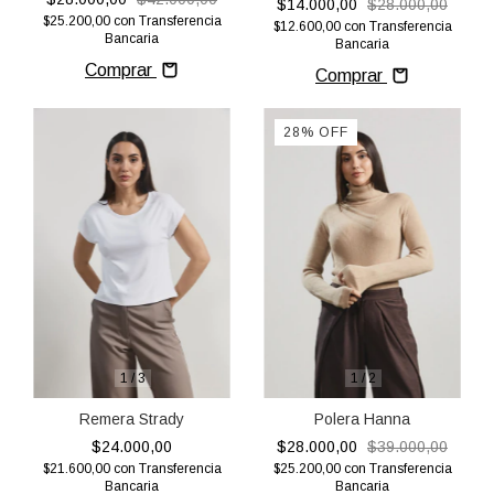
$14.000,00
$28.000,00
$25.200,00
con
Transferencia
$12.600,00
con
Transferencia
Bancaria
Bancaria
Comprar
Comprar
28
%
OFF
1
/
2
1
/
3
Polera Hanna
Remera Strady
$28.000,00
$39.000,00
$24.000,00
$25.200,00
con
Transferencia
$21.600,00
con
Transferencia
Bancaria
Bancaria