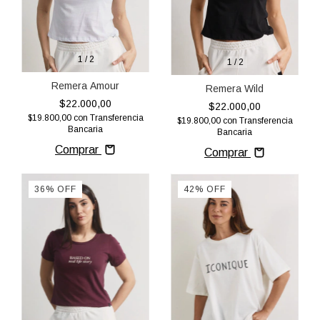
1
/
2
1
/
2
Remera Amour
Remera Wild
$22.000,00
$22.000,00
$19.800,00
con
Transferencia
$19.800,00
con
Transferencia
Bancaria
Bancaria
Comprar
Comprar
36
%
OFF
42
%
OFF