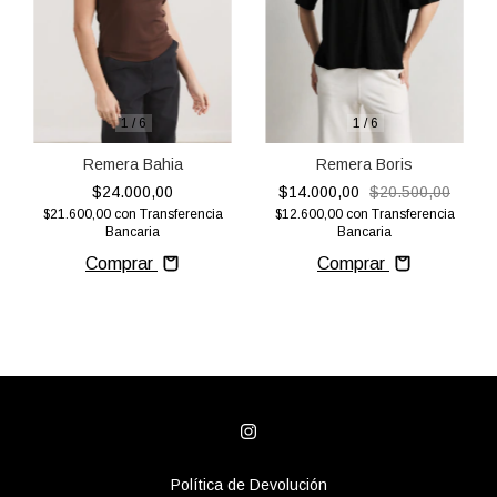
1
/
6
1
/
6
Remera Boris
Remera Bahia
$14.000,00
$20.500,00
$24.000,00
$12.600,00
con
Transferencia
$21.600,00
con
Transferencia
Bancaria
Bancaria
Comprar
Comprar
Política de Devolución