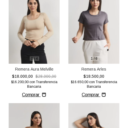
1
/
4
1
/
6
Remera Aura Melville
Remera Arles
$18.000,00
$28.000,00
$18.500,00
$16.200,00
con
Transferencia
$16.650,00
con
Transferencia
Bancaria
Bancaria
Comprar
Comprar