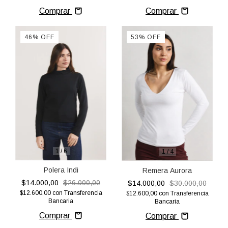
Comprar
Comprar
46
%
OFF
53
%
OFF
1
/
6
1
/
4
Polera Indi
Remera Aurora
$14.000,00
$26.000,00
$14.000,00
$30.000,00
$12.600,00
con
Transferencia
$12.600,00
con
Transferencia
Bancaria
Bancaria
Comprar
Comprar